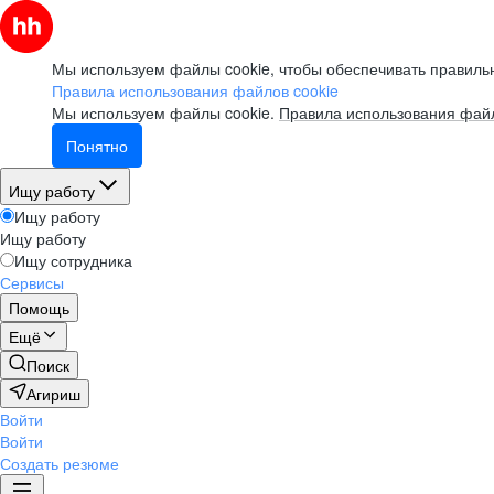
Мы используем файлы cookie, чтобы обеспечивать правильн
Правила использования файлов cookie
Мы используем файлы cookie.
Правила использования файл
Понятно
Ищу работу
Ищу работу
Ищу работу
Ищу сотрудника
Сервисы
Помощь
Ещё
Поиск
Агириш
Войти
Войти
Создать резюме