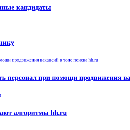
енные кандидаты
тнику
ть персонал при помощи продвижения ва
ают алгоритмы hh.ru