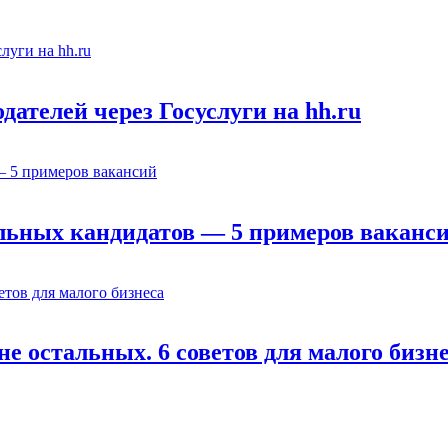
ателей через Госуслуги на hh.ru
льных кандидатов — 5 примеров ваканс
е остальных. 6 советов для малого бизн