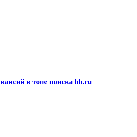
кансий в топе поиска hh.ru