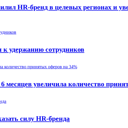
силил HR-бренд в целевых регионах и у
 к удержанию сотрудников
 6 месяцев увеличила количество приня
казать силу HR-бренда