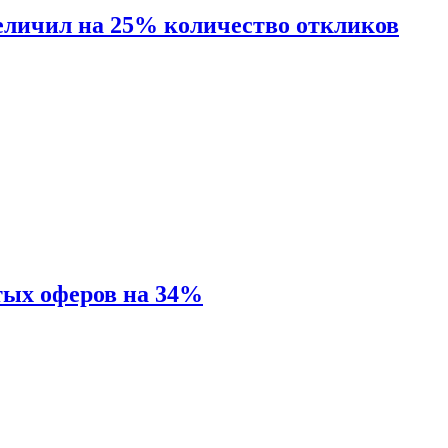
величил на 25% количество откликов
тых оферов на 34%