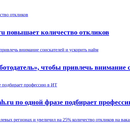
.ru повышает количество откликов
отодатель», чтобы привлечь внимание с
hh.ru по одной фразе подбирает професс