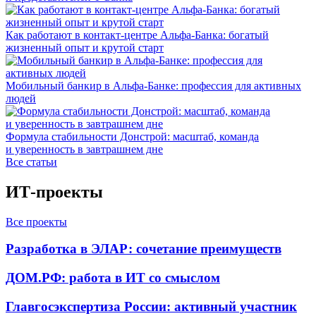
Как работают в контакт-центре Альфа-Банка: богатый
жизненный опыт и крутой старт
Мобильный банкир в Альфа-Банке: профессия для активных
людей
Формула стабильности Донстрой: масштаб, команда
и уверенность в завтрашнем дне
Все статьи
ИТ-проекты
Все проекты
Разработка в ЭЛАР: сочетание преимуществ
ДОМ.РФ: работа в ИТ со смыслом
Главгосэкспертиза России: активный участник