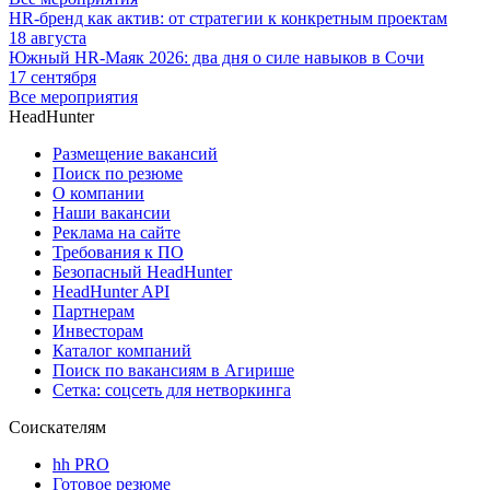
HR-бренд как актив: от стратегии к конкретным проектам
18 августа
Южный HR-Маяк 2026: два дня о силе навыков в Сочи
17 сентября
Все мероприятия
HeadHunter
Размещение вакансий
Поиск по резюме
О компании
Наши вакансии
Реклама на сайте
Требования к ПО
Безопасный HeadHunter
HeadHunter API
Партнерам
Инвесторам
Каталог компаний
Поиск по вакансиям в Агирише
Сетка: соцсеть для нетворкинга
Соискателям
hh PRO
Готовое резюме