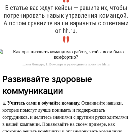
В статье вас ждут кейсы — решите их, чтобы
потренировать навык управления командой.
А потом сравните ваши варианты с ответами
от hh.ru.
Елена Лондарь, HR-эксперт и руководитель проектов hh.ru
Развивайте здоровые
коммуникации
☑️
Учитесь сами и обучайте команду.
Осваивайте навыки,
которые помогут лучше понимать и поддерживать
сотрудников, и делитесь знаниями с другими руководителями
в вашей компании. Показывайте на своём примере, как
спокойно решать конфликты и организовывать командную