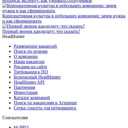
Вопросы эксперту: как удержать сотрудников
Корпоративная культура в небольших компаниях: зачем нужна
и как сформировать
Первый звонок кандидату: что сказать?
HeadHunter
Размещение вакансий
Поиск по резюме
О компании
Наши вакансии
Реклама на сайте
Требования к ПО
Безопасный HeadHunter
HeadHunter API
Партнерам
Инвесторам
Каталог компаний
Поиск по вакансиям в Агирише
Сетка: соцсеть для нетворкинга
Соискателям
hh PRO