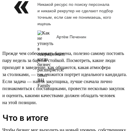
Никакой ресурс по поиску персонала
и никакой рекрутер не сделают подбор
точным, если сам не понимаешь, кого
ищешь
Артём Печенин
Прежде чем собеседовать бармена, полезно самому постоять
пару недель за барной стойкой. Посмотреть, какие люди
приходят в заведение, как общаются, какая атмосфера
за столиками, — так сложится портрет идеального кандидата.
Если задача — найти закупщика, лучше сначала лично
познакомиться с поставщиками, провести несколько закупок
и оценить, какими качествами должен обладать человек
на этой позиции.
Что в итоге
Чтобы бизнес мог выходить на новый уровень, собственнику