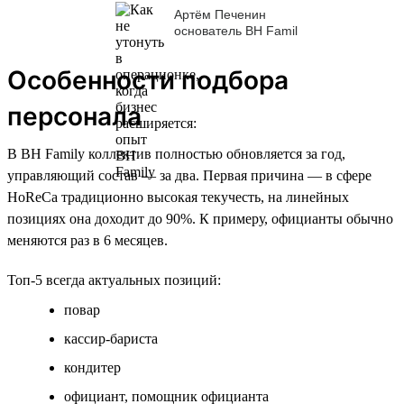
Артём Печенин
основатель BH Famil
Особенности подбора
персонала
В BH Family коллектив полностью обновляется за год,
управляющий состав — за два. Первая причина — в сфере
HoReCa традиционно высокая текучесть, на линейных
позициях она доходит до 90%. К примеру, официанты обычно
меняются раз в 6 месяцев.
Топ-5 всегда актуальных позиций:
повар
кассир-бариста
кондитер
официант, помощник официанта