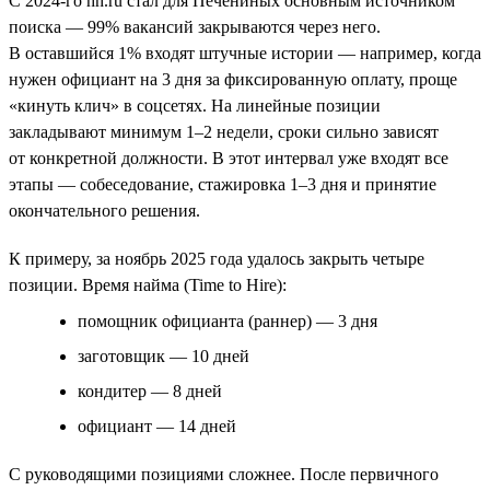
С 2024-го hh.ru стал для Печениных основным источником
поиска — 99% вакансий закрываются через него.
В оставшийся 1% входят штучные истории — например, когда
нужен официант на 3 дня за фиксированную оплату, проще
«кинуть клич» в соцсетях. На линейные позиции
закладывают минимум 1–2 недели, сроки сильно зависят
от конкретной должности. В этот интервал уже входят все
этапы — собеседование, стажировка 1–3 дня и принятие
окончательного решения.
К примеру, за ноябрь 2025 года удалось закрыть четыре
позиции. Время найма (Time to Hire):
помощник официанта (раннер) — 3 дня
заготовщик — 10 дней
кондитер — 8 дней
официант — 14 дней
С руководящими позициями сложнее. После первичного