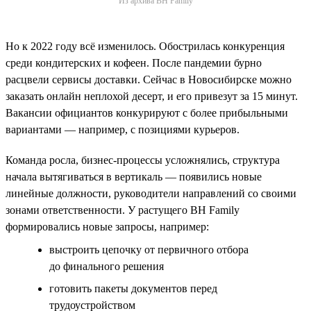
Из архива BH Family
Но к 2022 году всё изменилось. Обострилась конкуренция
среди кондитерских и кофеен. После пандемии бурно
расцвели сервисы доставки. Сейчас в Новосибирске можно
заказать онлайн неплохой десерт, и его привезут за 15 минут.
Вакансии официантов конкурируют с более прибыльными
вариантами — например, с позициями курьеров.
Команда росла, бизнес-процессы усложнялись, структура
начала вытягиваться в вертикаль — появились новые
линейные должности, руководители направлений со своими
зонами ответственности. У растущего BH Family
формировались новые запросы, например:
выстроить цепочку от первичного отбора
до финального решения
готовить пакеты документов перед
трудоустройством