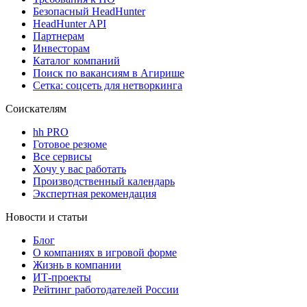
Безопасный HeadHunter
HeadHunter API
Партнерам
Инвесторам
Каталог компаний
Поиск по вакансиям в Агирише
Сетка: соцсеть для нетворкинга
Соискателям
hh PRO
Готовое резюме
Все сервисы
Хочу у вас работать
Производственный календарь
Экспертная рекомендация
Новости и статьи
Блог
О компаниях в игровой форме
Жизнь в компании
ИТ-проекты
Рейтинг работодателей России