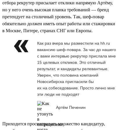
отбора рекрутер присылает отклики напрямую Артёму,
но у него очень высокая планка требований — бренд
претендует на столичный уровень. Так, шеф-повар
обязательно должен иметь опыт работы или стажировки
в Москве, Питере, странах СНГ или Европы.
Как раз вчера мы разместили на hh.ru
вакансию шеф-повара. За час до нашего
с вами интервью рекрутер прислала мне
15 целевых откликов. Это отличный
результат, и кандидаты релевантные.
Уверен, что половина компаний
Новосибирска пригласили бы
их на собеседование. Просто лично мне
эти люди не подходят
Артём Печенин
Приходится просматривать множество кандидатур,