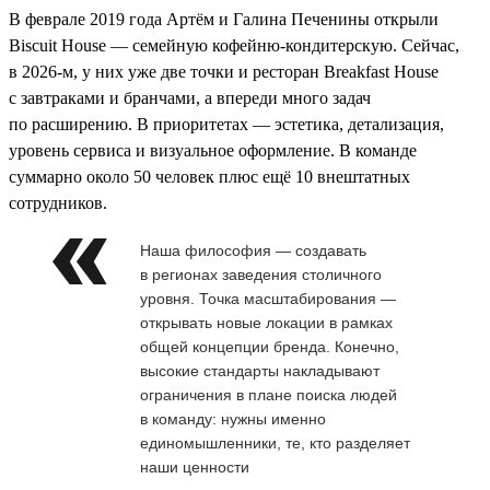
В феврале 2019 года Артём и Галина Печенины открыли
Biscuit House — семейную кофейню-кондитерскую. Сейчас,
в 2026-м, у них уже две точки и ресторан Breakfast House
с завтраками и бранчами, а впереди много задач
по расширению. В приоритетах — эстетика, детализация,
уровень сервиса и визуальное оформление. В команде
суммарно около 50 человек плюс ещё 10 внештатных
сотрудников.
Наша философия — создавать
в регионах заведения столичного
уровня. Точка масштабирования —
открывать новые локации в рамках
общей концепции бренда. Конечно,
высокие стандарты накладывают
ограничения в плане поиска людей
в команду: нужны именно
единомышленники, те, кто разделяет
наши ценности