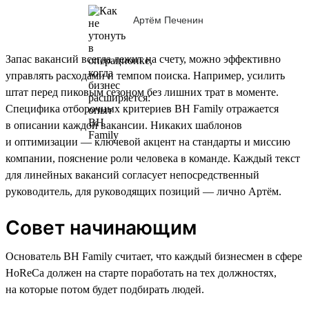
Артём Печенин
Запас вакансий всегда лежит на счету, можно эффективно
управлять расходами и темпом поиска. Например, усилить
штат перед пиковым сезоном без лишних трат в моменте.
Специфика отборочных критериев BH Family отражается
в описании каждой вакансии. Никаких шаблонов
и оптимизации — ключевой акцент на стандарты и миссию
компании, пояснение роли человека в команде. Каждый текст
для линейных вакансий согласует непосредственный
руководитель, для руководящих позиций — лично Артём.
Совет начинающим
Основатель BH Family считает, что каждый бизнесмен в сфере
HoReCa должен на старте поработать на тех должностях,
на которые потом будет подбирать людей.