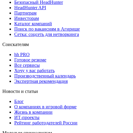
Безопасный HeadHunter
HeadHunter API
Партнерам
Инвесторам
Каталог компаний
Поиск по вакансиям в Агирише
Сетка: соцсеть для нетворкинга
Соискателям
hh PRO
Готовое резюме
Все сервисы
Хочу у вас работать
Производственный календарь
Экспертная рекомендация
Новости и статьи
Блог
О компаниях в игровой форме
Жизнь в компании
ИТ-проекты
Рейтинг работодателей России
Молодым специалистам