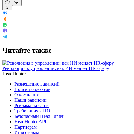
2
Читайте также
Революция в управлении: как ИИ меняет HR-сферу
HeadHunter
Размещение вакансий
Поиск по резюме
О компании
Наши вакансии
Реклама на сайте
Требования к ПО
Безопасный HeadHunter
HeadHunter API
Партнерам
Инвесторам