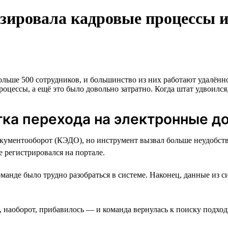
зировала кадровые процессы и
льше 500 сотрудников, и большинство из них работают удалённ
оцессы, а ещё это было довольно затратно. Когда штат удвоился,
тка перехода на электронные д
кументооборот (КЭДО), но инструмент вызвал больше неудобств.
е регистрировался на портале.
анде было трудно разобраться в системе. Наконец, данные из с
в, наоборот, прибавилось — и команда вернулась к поиску подхо