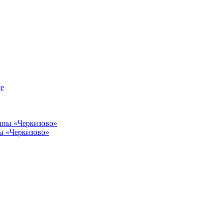
пы «Черкизово»