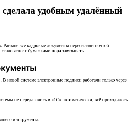
 сделала удобным удалённый
о. Раньше все кадровые документы пересылали почтой
 стало ясно: с бумажками пора завязывать.
окументы
 В новой системе электронные подписи работали только через
истемы не передавались в «1С» автоматически, всё приходилось
дящего инструмента.