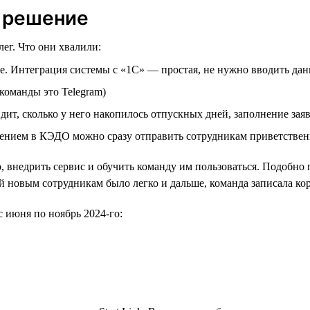
е решение
г. Что они хвалили:
е. Интеграция системы с «1С» — простая, не нужно вводить д
команды это Telegram)
ит, сколько у него накопилось отпускных дней, заполнение зая
шением в КЭДО можно сразу отправить сотрудникам приветстве
 внедрить сервис и обучить команду им пользоваться. Подобно 
мой новым сотрудникам было легко и дальше, команда записала к
 июня по ноябрь 2024-го: