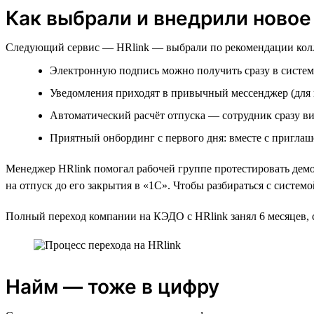
Как выбрали и внедрили ново
Следующий сервис — HRlink — выбрали по рекомендации колле
Электронную подпись можно получить сразу в систем
Уведомления приходят в привычный мессенджер (для 
Автоматический расчёт отпуска — сотрудник сразу вид
Приятный онбординг с первого дня: вместе с пригла
Менеджер HRlink помогал рабочей группе протестировать демо,
на отпуск до его закрытия в «1С». Чтобы разбираться с систе
Полный переход компании на КЭДО с HRlink занял 6 месяцев, с
Найм — тоже в цифру