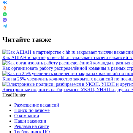
Читайте также
Как АШАН в партнёрстве с hh.ru закрывает тысячи вакансий в г
Как организовать работу распределённой команды в разных ст
Как на 25% увеличить количество закрытых вакансий по пози
Электронные подписи: разбираемся в УКЭП, УНЭП и других 
HeadHunter
Размещение вакансий
Поиск по резюме
О компании
Наши вакансии
Реклама на сайте
Требования к ПО