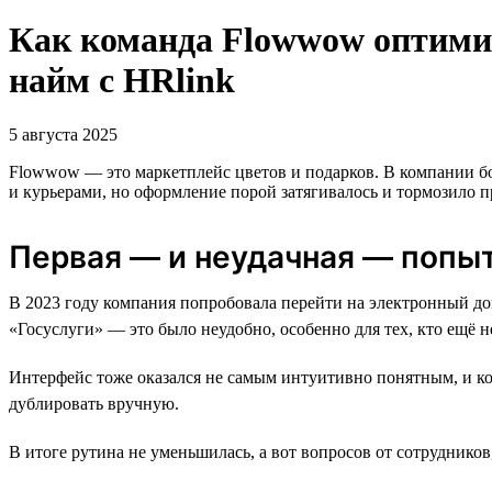
Как команда Flowwow оптими
найм с HRlink
5 августа 2025
Flowwow — это маркетплейс цветов и подарков. В компании бо
и курьерами, но оформление порой затягивалось и тормозило пр
Первая — и неудачная — попы
В 2023 году компания попробовала перейти на электронный до
«Госуслуги» — это было неудобно, особенно для тех, кто ещё н
Интерфейс тоже оказался не самым интуитивно понятным, и ком
дублировать вручную.
В итоге рутина не уменьшилась, а вот вопросов от сотруднико