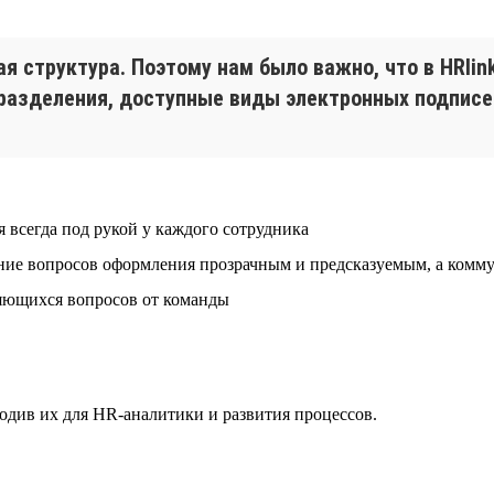
я структура. Поэтому нам было важно, что в HRlin
разделения, доступные виды электронных подписе
всегда под рукой у каждого сотрудника
ение вопросов оформления прозрачным и предсказуемым, а ком
ряющихся вопросов от команды
одив их для HR-аналитики и развития процессов.