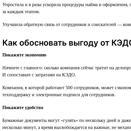
Упростила и в разы ускорила процедуры найма и оформления, 
за каждым этапом.
Улучшила обратную связь от сотрудников и соискателей — к
Как обосновать выгоду от КЭД
Покажите экономию
Начните с главного: сколько компания сейчас тратит на делоп
И сопоставьте с затратами на КЭДО.
Компания, в которой работают 500 сотрудников, может сэкономи
техподдержку и электронные подписи для сотрудников.
Покажите удобство
Бумажные документы могут «гулять» по нескольку дней и даже 
несколько минут, а время высвобождается на важные, не механи