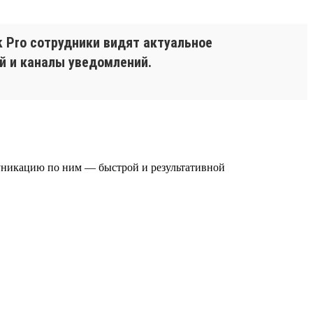
k Pro сотрудники видят актуальное
й и каналы уведомлений.
муникацию по ним — быстрой и результативной