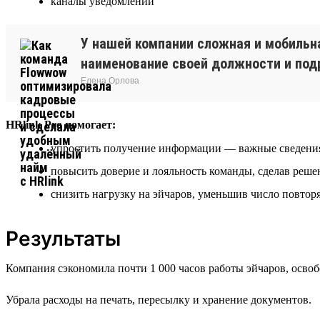
каналы уведомлений
У нашей компании сложная и мобильна
наименование своей должности и под
Елена Орлова
HRlink Pro помогает:
упростить получение информации — важные сведения 
повысить доверие и лояльность команды, сделав реш
снизить нагрузку на эйчаров, уменьшив число повто
Результаты
Компания сэкономила почти 1 000 часов работы эйчаров, освоб
Убрала расходы на печать, пересылку и хранение документов.