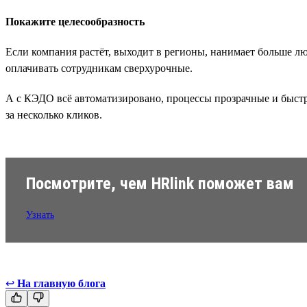
Покажите целесообразность
Если компания растёт, выходит в регионы, нанимает больше лю
оплачивать сотрудникам сверхурочные.
А с КЭДО всё автоматизировано, процессы прозрачные и быстр
за несколько кликов.
Посмотрите, чем HRlink поможет вам
Узнать
↩
На главную блога