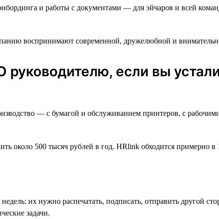
онбординга и работы с документами — для эйчаров и всей кома
омпанию воспринимают современной, дружелюбной и внимательн
О руководителю, если вы уста
роизводство — с бумагой и обслуживанием принтеров, с рабочим
ть около 500 тысяч рублей в год. HRlink обходится примерно в 
недель: их нужно распечатать, подписать, отправить другой сто
ческие задачи.