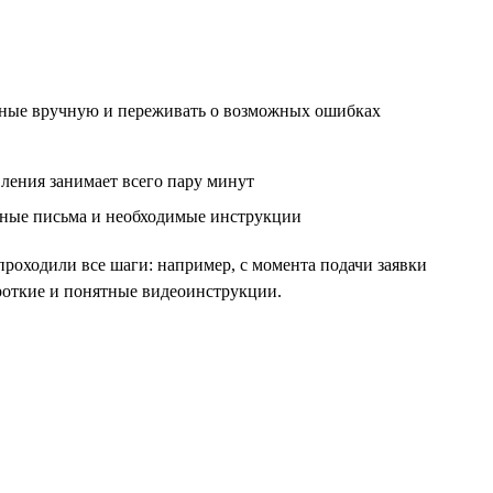
анные вручную и переживать о возможных ошибках
вления занимает всего пару минут
нные письма и необходимые инструкции
проходили все шаги: например, с момента подачи заявки
ороткие и понятные видеоинструкции.