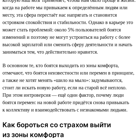
которую наш мозг применяет, чтобы нам было проще в жизни:
когда на работе мы привыкаем к определённым людям или
месту, эта сфера перестаёт нас напрягать и становится
островком спокойствия и стабильности. Однако в карьере это
может стать проблемой: около 5% пользователей боятся
изменений и поэтому не могут устроиться на работу с более
высокой зарплатой или сменить сферу деятельности и начать
заниматься тем, что действительно нравится.
В основном те, кто боятся выходить из зоны комфорта,
отмечают, что боятся неизвестности или перемен в принципе,
а также не хотят менять «шило на мыло»: задумываются,
стоит ли искать новую работу, если на старой всё неплохо.
При этом интроверсия — ещё один фактор, почему люди
боятся перемен: на новой работе придётся снова привыкать
к коллективу и взаимодействовать с незнакомыми людьми.
Как бороться со страхом выйти
из зоны комфорта