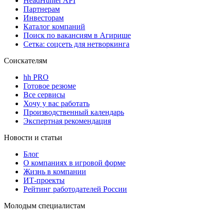
HeadHunter API
Партнерам
Инвесторам
Каталог компаний
Поиск по вакансиям в Агирише
Сетка: соцсеть для нетворкинга
Соискателям
hh PRO
Готовое резюме
Все сервисы
Хочу у вас работать
Производственный календарь
Экспертная рекомендация
Новости и статьи
Блог
О компаниях в игровой форме
Жизнь в компании
ИТ-проекты
Рейтинг работодателей России
Молодым специалистам