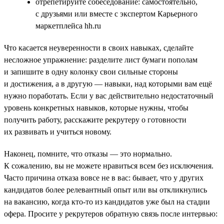
отрепетируйте собеседование: самостоятельно,
с друзьями или вместе с экспертом Карьерного
маркетплейса hh.ru
Что касается неуверенности в своих навыках, сделайте
несложное упражнение: разделите лист бумаги пополам
и запишите в одну колонку свои сильные стороны
и достижения, а в другую — навыки, над которыми вам ещё
нужно поработать. Если у вас действительно недостаточный
уровень конкретных навыков, которые нужны, чтобы
получить работу, расскажите рекрутеру о готовности
их развивать и учиться новому.
Наконец, помните, что отказы — это нормально.
К сожалению, вы не можете нравиться всем без исключения.
Часто причина отказа вовсе не в вас: бывает, что у других
кандидатов более релевантный опыт или вы откликнулись
на вакансию, когда кто-то из кандидатов уже был на стадии
офера. Просите у рекрутеров обратную связь после интервью: