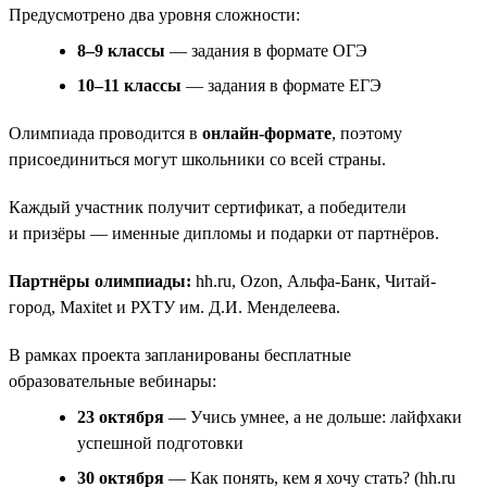
Предусмотрено два уровня сложности:
8–9 классы
— задания в формате ОГЭ
10–11 классы
— задания в формате ЕГЭ
Олимпиада проводится в
онлайн-формате
, поэтому
присоединиться могут школьники со всей страны.
Каждый участник получит сертификат, а победители
и призёры — именные дипломы и подарки от партнёров.
Партнёры олимпиады:
hh.ru, Ozon, Альфа-Банк, Читай-
город, Maxitet и РХТУ им. Д.И. Менделеева.
В рамках проекта запланированы бесплатные
образовательные вебинары:
23 октября
— Учись умнее, а не дольше: лайфхаки
успешной подготовки
30 октября
— Как понять, кем я хочу стать? (hh.ru