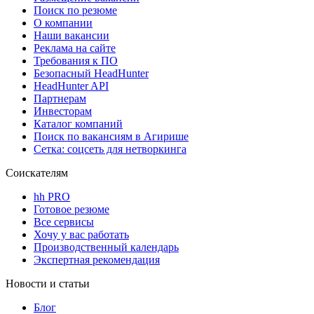
Поиск по резюме
О компании
Наши вакансии
Реклама на сайте
Требования к ПО
Безопасный HeadHunter
HeadHunter API
Партнерам
Инвесторам
Каталог компаний
Поиск по вакансиям в Агирише
Сетка: соцсеть для нетворкинга
Соискателям
hh PRO
Готовое резюме
Все сервисы
Хочу у вас работать
Производственный календарь
Экспертная рекомендация
Новости и статьи
Блог