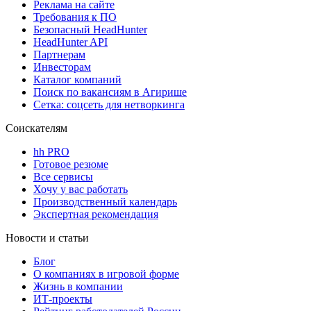
Реклама на сайте
Требования к ПО
Безопасный HeadHunter
HeadHunter API
Партнерам
Инвесторам
Каталог компаний
Поиск по вакансиям в Агирише
Сетка: соцсеть для нетворкинга
Соискателям
hh PRO
Готовое резюме
Все сервисы
Хочу у вас работать
Производственный календарь
Экспертная рекомендация
Новости и статьи
Блог
О компаниях в игровой форме
Жизнь в компании
ИТ-проекты