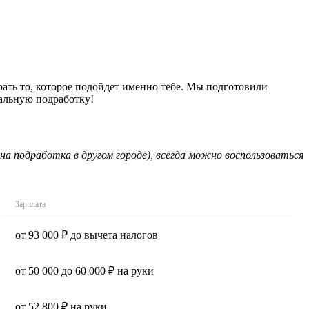
рать то, которое подойдет именно тебе. Мы подготовили
еальную подработку!
на подработка в другом городе), всегда можно воспользоваться
Зарплата
от 93 000 ₽ до вычета налогов
от 50 000 до 60 000 ₽ на руки
от 52 800 ₽ на руки