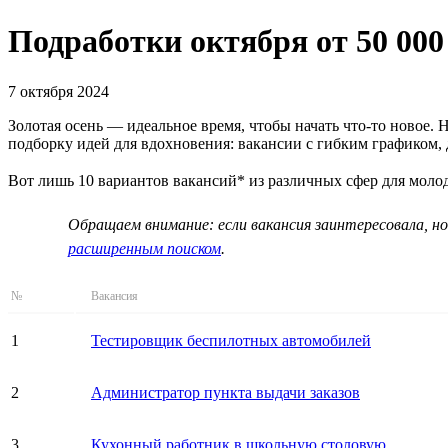
Подработки октября от 50 000
7 октября 2024
Золотая осень — идеальное время, чтобы начать что-то новое.
подборку идей для вдохновения: вакансии с гибким графиком,
Вот лишь 10 вариантов вакансий* из различных сфер для мол
Обращаем внимание: если вакансия заинтересовала, но
расширенным поиском
.
№
Вакансия
1
Тестировщик беспилотных автомобилей
2
Администратор пункта выдачи заказов
3
Кухонный работник в школьную столовую