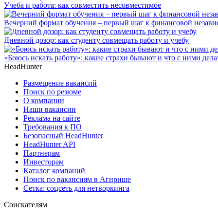
Учеба и работа: как совместить несовместимое
Вечерний формат обучения – первый шаг к финансовой незави
Дневной дозор: как студенту совмещать работу и учебу
«Боюсь искать работу»: какие страхи бывают и что с ними дела
HeadHunter
Размещение вакансий
Поиск по резюме
О компании
Наши вакансии
Реклама на сайте
Требования к ПО
Безопасный HeadHunter
HeadHunter API
Партнерам
Инвесторам
Каталог компаний
Поиск по вакансиям в Агирише
Сетка: соцсеть для нетворкинга
Соискателям