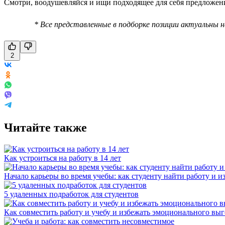
Смотри, воодушевляйся и ищи подходящее для себя предложен
* Все представленные в подборке позиции актуальны 
2
Читайте также
Как устроиться на работу в 14 лет
Начало карьеры во время учебы: как студенту найти работу и и
5 удаленных подработок для студентов
Как совместить работу и учебу и избежать эмоционального вы