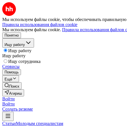
Мы используем файлы cookie, чтобы обеспечивать правильную р
Правила использования файлов cookie
Мы используем файлы cookie.
Правила использования файлов c
Понятно
Ищу работу
Ищу работу
Ищу работу
Ищу сотрудника
Сервисы
Помощь
Ещё
Поиск
Агириш
Войти
Войти
Создать резюме
Статьи
Молодым специалистам