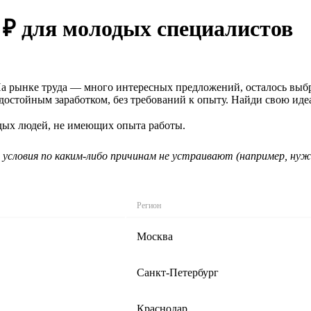
 ₽ для молодых специалистов
 На рынке труда — много интересных предложений, осталось выб
 достойным заработком, без требований к опыту. Найди свою ид
одых людей, не имеющих опыта работы.
 условия по каким-либо причинам не устраивают (например, нуж
Регион
Москва
Санкт-Петербург
Краснодар