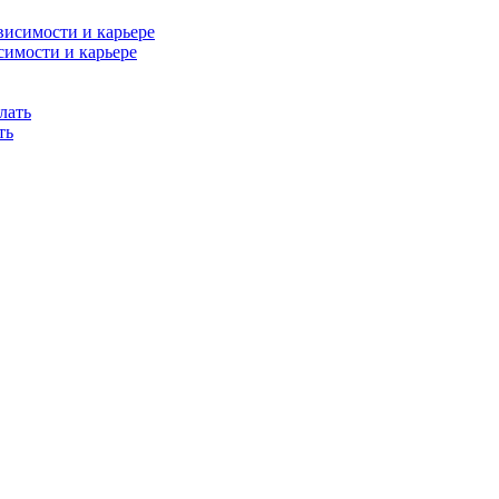
симости и карьере
ть