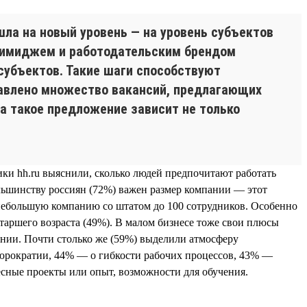
шла на новый уровень — на уровень субъектов
д имиджем и работодательским брендом
субъектов. Такие шаги способствуют
тавлено множество вакансий, предлагающих
а такое предложение зависит не только
ики hh.ru выяснили, сколько людей предпочитают работать
ольшинству россиян (72%) важен размер компании — этот
небольшую компанию со штатом до 100 сотрудников. Особенно
старшего возраста (49%). В малом бизнесе тоже свои плюсы
ании. Почти столько же (59%) выделили атмосферу
бюрократии, 44% — о гибкости рабочих процессов, 43% —
есные проекты или опыт, возможности для обучения.