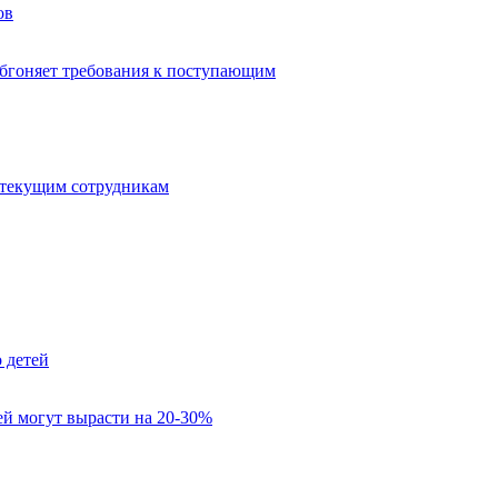
ов
обгоняет требования к поступающим
 текущим сотрудникам
 детей
лей могут вырасти на 20-30%