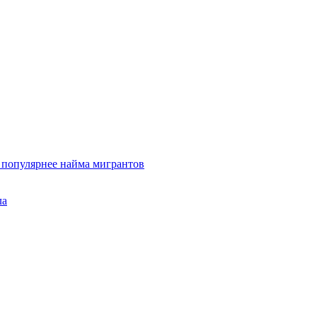
и популярнее найма мигрантов
ла