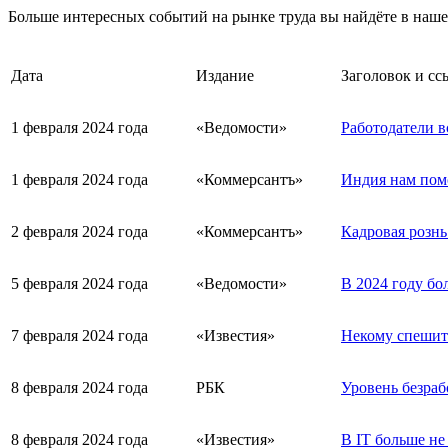
Больше интересных событий на рынке труда вы найдёте в наш
Дата
Издание
Заголовок и сс
1 февраля 2024 года
«Ведомости»
Работодатели в
1 февраля 2024 года
«Коммерсантъ»
Индия нам пом
2 февраля 2024 года
«Коммерсантъ»
Кадровая рознь
5 февраля 2024 года
«Ведомости»
В 2024 году б
7 февраля 2024 года
«Известия»
Некому спешить
8 февраля 2024 года
РБК
Уровень безраб
8 февраля 2024 года
«Известия»
В IT больше не