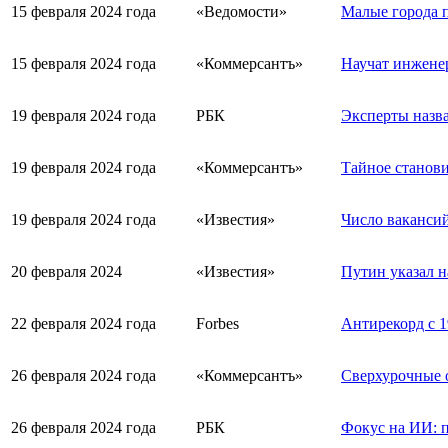
15 февраля 2024 года
«Ведомости»
Малые города 
15 февраля 2024 года
«Коммерсантъ»
Научат инженер
19 февраля 2024 года
РБК
Эксперты назв
19 февраля 2024 года
«Коммерсантъ»
Тайное станови
19 февраля 2024 года
«Известия»
Число вакансий
20 февраля 2024
«Известия»
Путин указал н
22 февраля 2024 года
Forbes
Антирекорд с 1
26 февраля 2024 года
«Коммерсантъ»
Сверхурочные о
26 февраля 2024 года
РБК
Фокус на ИИ: 