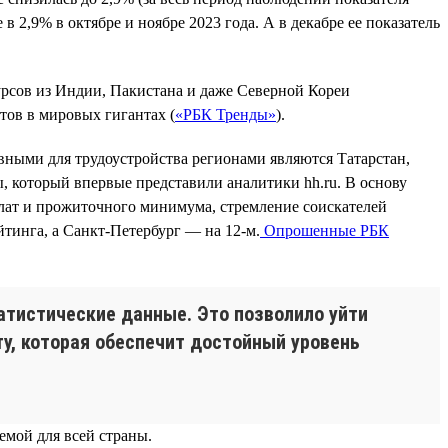
 2,9% в октябре и ноябре 2023 года. А в декабре ее показатель
урсов из Индии, Пакистана и даже Северной Кореи
тов в мировых гигантах (
«РБК Тренды»
).
ными для трудоустройства регионами являются Татарстан,
, который впервые представили аналитики hh.ru. В основу
лат и прожиточного минимума, стремление соискателей
йтинга, а Санкт-Петербург — на 12-м.
Опрошенные РБК
атистические данные. Это позволило уйти
ту, которая обеспечит достойный уровень
емой для всей страны.