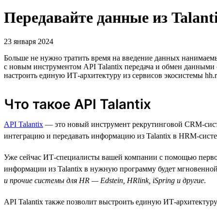
Передавайте данные из Talant
23 января 2024
Больше не нужно тратить время на введение данных нанимаем
с новым инструментом API Talantix передача и обмен данными
настроить единую ИТ-архитектуру из сервисов экосистемы hh.
Что такое API Talantix
API Talantix
— это новый инструмент рекрутинговой СRM-систе
интеграцию и передавать информацию из Talantix в HRM-систе
Уже сейчас ИТ-специалисты вашей компании с помощью первой 
информации из Talantix в нужную программу будет мгновенной
и прочие системы для HR — Edstein, HRlink, iSpring и другие
.
API Talantix также позволит выстроить единую ИТ-архитектуру