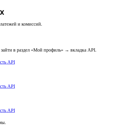
x
платежей и комиссий.
 зайти в раздел «Мой профиль» → вкладка API.
мы.