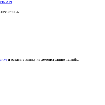
нес-сезона.
сылке
и оставьте заявку на демонстрацию Talantix.