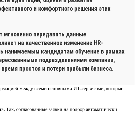
ффективного и комфортного решения этих
ет мгновенно передавать данные
влияет на качественное изменение HR-
ать нанимаемым кандидатам обучение в рамках
ересованными подразделениями компании,
время простоя и потери прибыли бизнеса.
нформацией между всеми основными ИТ-сервисами, которые
а. Так, согласованные заявки на подбор автоматически