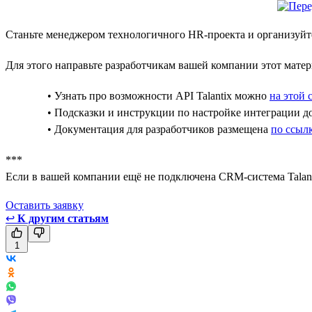
Станьте менеджером технологичного HR-проекта и организуйте
Для этого направьте разработчикам вашей компании этот матер
• Узнать про возможности API Talantix можно
на этой 
• Подсказки и инструкции по настройке интеграции 
• Документация для разработчиков размещена
по ссыл
***
Если в вашей компании ещё не подключена CRM-система Talant
Оставить заявкy
↩
К другим статьям
1