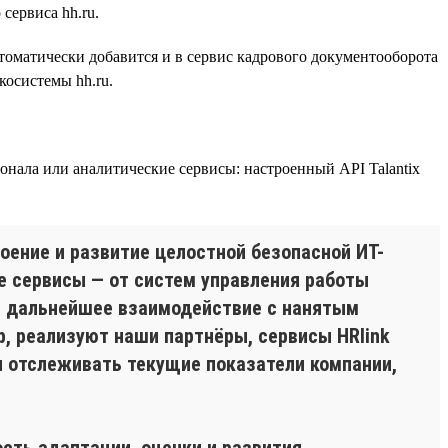
сервиса hh.ru.
томатически добавится и в сервис кадрового документооборота
косистемы hh.ru.
онала или аналитические сервисы: настроенный API Talantix
оение и развитие целостной безопасной ИТ-
е сервисы — от систем управления работы
ит дальнейшее взаимодействие с нанятым
р, реализуют наши партнёры, сервисы HRlink
йн отслеживать текущие показатели компании,
сть адаптации, оценки и развития