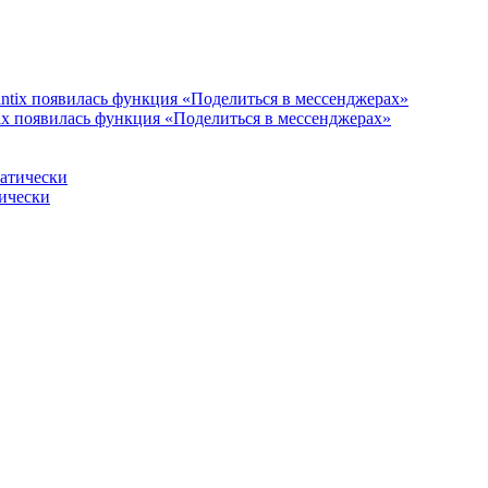
ix появилась функция «Поделиться в мессенджерах»
тически