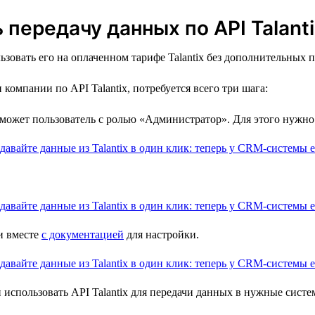
передачу данных по API Talanti
зовать его на оплаченном тарифе Talantix без дополнительных 
омпании по API Talantix, потребуется всего три шага:
 может пользователь с ролью «Администратор». Для этого нужно
и вместе
с документацией
для настройки.
 использовать API Talantix для передачи данных в нужные систе