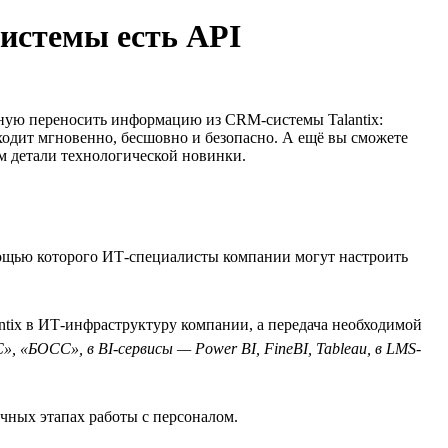
системы есть API
чную переносить информацию из CRM-системы Talantix:
одит мгновенно, бесшовно и безопасно. А ещё вы сможете
м детали технологической новинки.
мощью которого ИТ-специалисты компании могут настроить
ntix в ИТ-инфраструктуру компании, а передача необходимой
, «БОСС», в BI-сервисы — Power BI, FineBI, Tableau, в LMS-
ичных этапах работы с персоналом.