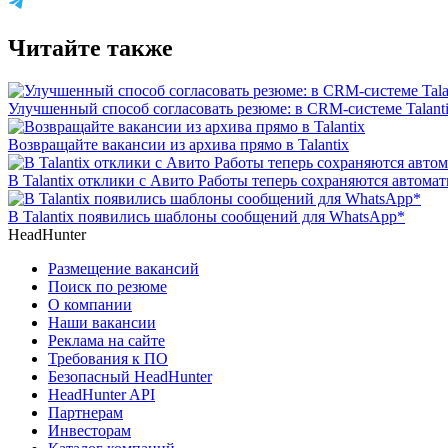
Читайте также
Улучшенный способ согласовать резюме: в CRM-системе Talant
Возвращайте вакансии из архива прямо в Talantix
В Talantix отклики с Авито Работы теперь сохраняются автома
В Talantix появились шаблоны сообщений для WhatsApp*
HeadHunter
Размещение вакансий
Поиск по резюме
О компании
Наши вакансии
Реклама на сайте
Требования к ПО
Безопасный HeadHunter
HeadHunter API
Партнерам
Инвесторам