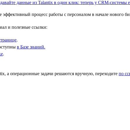
 эффективный процесс работы с персоналом в начале нового биз
иал и полезные ссылки:
странице
.
доступны
в Базе знаний.
ке
.
ix, а операционные задачи решаются вручную, переходите
по с