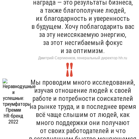
награда — это результаты бизнеса,
а также благополучие людей,
их благодарность и уверенность
в будущем. Хочу поблагодарить вас
за эту неиссякаемую энергию,
за этот несгибаемый фокус
и за оптимизм.
Дмитрий Сергиенков, генеральный директор hh.ru
Мы проводим много исследований,
изучая отношение людей к своей
работе и потребности соискателей
на рынке труда, и в последнее время
всё чаще слышим от людей, как
много поддержки они получают
от своих работодателей и что
в сегодняшнем быстро меняющемся