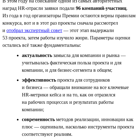
В этом году на соискание одной из самых авторитетных
наград HR-отрасли заявки подали
96 компаний-участниц
.
Из года в год организаторы Премии остаются верны правилам
конкурса, вот и в этот раз проекты сначала рассмотрел
и
отобрал экспертный совет
— этот этап выдержали
53 проекта, затем работы изучило жюри. Параметры оценки
остались всё также фундаментальны:
актуальность
замысла для компании и рынка —
учитывалась фактическая польза проекта и для
компании, и для бизнес-сегмента в общем;
эффективность
проекта для сотрудников
и бизнеса — обращали внимание на все ключевые
НR-метрики кейса и на то, как он отразился
на рабочих процессах и результатах работы
компании;
современность
методов реализации, инновации как
плюс — оценивали, насколько инструменты проекта
соответствуют реалиям.