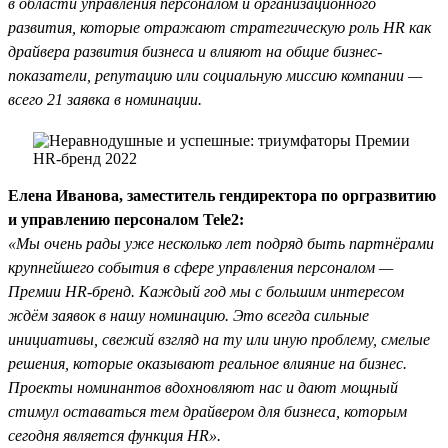
в области управления персоналом и организационного
развития, которые отражают стратегическую роль HR как
драйвера развития бизнеса и влияют на общие бизнес-
показатели, репутацию или социальную миссию компании —
всего 21 заявка в номинации.
Елена Иванова, заместитель гендиректора по оргразвитию
и управлению персоналом Tele2:
«Мы очень рады уже несколько лет подряд быть партнёрами
крупнейшего события в сфере управления персоналом —
Премии HR-бренд. Каждый год мы с большим интересом
ждём заявок в нашу номинацию. Это всегда сильные
инициативы, свежий взгляд на ту или иную проблему, смелые
решения, которые оказывают реальное влияние на бизнес.
Проекты номинантов вдохновляют нас и дают мощный
стимул оставаться тем драйвером для бизнеса, которым
сегодня является функция HR».