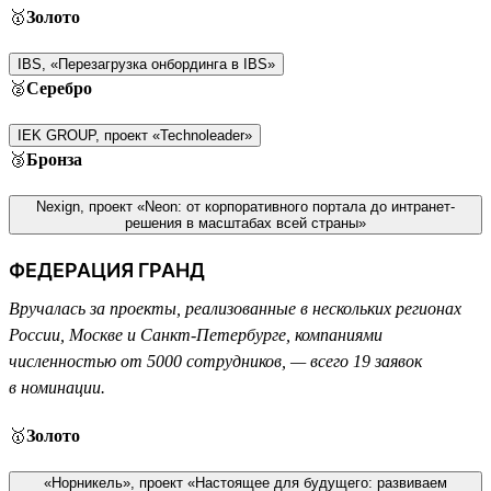
🥇
Золото
IBS, «Перезагрузка онбординга в IBS»
🥈
Серебро
IEK GROUP, проект «Technoleader»
🥉
Бронза
Nexign, проект «Neon: от корпоративного портала до интранет-
решения в масштабах всей страны»
ФЕДЕРАЦИЯ ГРАНД
Вручалась за проекты, реализованные в нескольких регионах
России, Москве и Санкт-Петербурге, компаниями
численностью от 5000 сотрудников, — всего 19 заявок
в номинации.
🥇
Золото
«Норникель», проект «Настоящее для будущего: развиваем