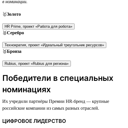
в номинации.
🥇
Золото
HR Prime, проект «Работа для робота»
🥈
Серебро
Технократия, проект «Идеальный треугольник ресурсов»
🥉
Бронза
Rubius, проект «Rubius для региона»
Победители в специальных
номинациях
Их учредили партнёры Премии HR-бренд — крупные
российские компании из самых разных отраслей.
ЦИФРОВОЕ ЛИДЕРСТВО