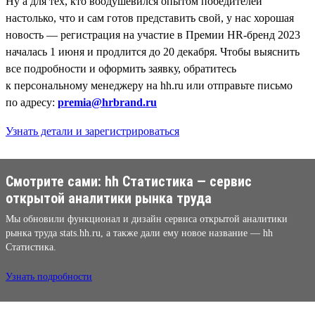
Ну а для тех, кто воодушевился опытом победителей
настолько, что и сам готов представить свой, у нас хорошая
новость — регистрация на участие в Премии HR-бренд 2023
началась 1 июня и продлится до 20 декабря. Чтобы выяснить
все подробности и оформить заявку, обратитесь
к персональному менеджеру на hh.ru или отправьте письмо
по адресу:
premia@hrbrand.ru
Узнать детали и зарегистрироваться
Смотрите сами: hh Cтатистика — сервис
открытой аналитики рынка труда
Мы обновили функционал и дизайн сервиса открытой аналитики
рынка труда stats.hh.ru, а также дали ему новое название — hh
Cтатистика.
Узнать подробности