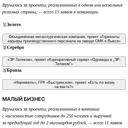
Вручалась за проекты, реализованные в одном или нескольких
регионах страны, — всего 15 заявок в номинации.
🥇
Золото
Объединённая металлургическая компания, проект «Горизонты
карьеры производственного персонала на заводе ОМК в Выксе»
🥈
Серебро
«ЭР-Телеком», проект «Корпоративный сериал «Однажды в „ЭР-
Телеком“»
🥉
Бронза
«Норникель», ГРК «Быстринское», проект «Есть ли жизнь
на вахте?»
МАЛЫЙ БИЗНЕС
Вручалась за проекты, реализованные в компании
с численностью сотрудников до 250 человек и выручкой
за предыдущий год до 2 миллиардов рублей, — всего 11 заявок