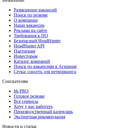
HeadHunter
Размещение вакансий
Поиск по резюме
О компании
Наши вакансии
Реклама на сайте
Требования к ПО
Безопасный HeadHunter
HeadHunter API
Партнерам
Инвесторам
Каталог компаний
Поиск по вакансиям в Агирише
Сетка: соцсеть для нетворкинга
Соискателям
hh PRO
Готовое резюме
Все сервисы
Хочу у вас работать
Производственный календарь
Экспертная рекомендация
Новости и статьи