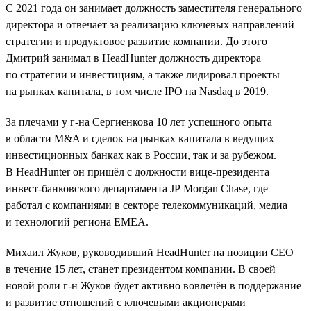
C 2021 года он занимает должность заместителя генерального
директора и отвечает за реализацию ключевых направлений
стратегии и продуктовое развитие компании. До этого
Дмитрий занимал в HeadHunter должность директора
по стратегии и инвестициям, а также лидировал проекты
на рынках капитала, в том числе IPO на Nasdaq в 2019.
За плечами у г-на Сергиенкова 10 лет успешного опыта
в области M&A и сделок на рынках капитала в ведущих
инвестиционных банках как в России, так и за рубежом.
В HeadHunter он пришёл с должности вице-президента
инвест-банковского департамента JP Morgan Chase, где
работал с компаниями в секторе телекоммуникаций, медиа
и технологий региона EMEA.
Михаил Жуков, руководивший HeadHunter на позиции CEO
в течение 15 лет, станет президентом компании. В своей
новой роли г-н Жуков будет активно вовлечён в поддержание
и развитие отношений с ключевыми акционерами