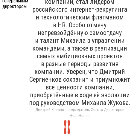
компании, стал лидером
российского интернет-рекрутинга
и технологическим флагманом
в HR. Особо отмечу
непревзойдённую самоотдачу
и талант Михаила в управлении
командами, а также в реализации
самых амбициозных проектов
в разные периоды развития
компании. Уверен, что Дмитрий
Сергиенков сохранит и приумножит
все ценности компании,
приобретённые в ходе её эволюции
под руководством Михаила Жукова.
Дмитрий Крюков, председатель Совета Директоров
HeadHunter