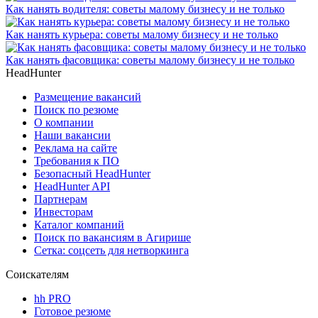
Как нанять водителя: советы малому бизнесу и не только
Как нанять курьера: советы малому бизнесу и не только
Как нанять фасовщика: советы малому бизнесу и не только
HeadHunter
Размещение вакансий
Поиск по резюме
О компании
Наши вакансии
Реклама на сайте
Требования к ПО
Безопасный HeadHunter
HeadHunter API
Партнерам
Инвесторам
Каталог компаний
Поиск по вакансиям в Агирише
Сетка: соцсеть для нетворкинга
Соискателям
hh PRO
Готовое резюме