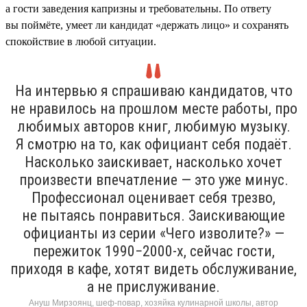
а гости заведения капризны и требовательны. По ответу
вы поймёте, умеет ли кандидат «держать лицо» и сохранять
спокойствие в любой ситуации.
На интервью я спрашиваю кандидатов, что
не нравилось на прошлом месте работы, про
любимых авторов книг, любимую музыку.
Я смотрю на то, как официант себя подаёт.
Насколько заискивает, насколько хочет
произвести впечатление — это уже минус.
Профессионал оценивает себя трезво,
не пытаясь понравиться. Заискивающие
официанты из серии «Чего изволите?» —
пережиток 1990−2000-х, сейчас гости,
приходя в кафе, хотят видеть обслуживание,
а не прислуживание.
Ануш Мирзоянц, шеф-повар, хозяйка кулинарной школы, автор