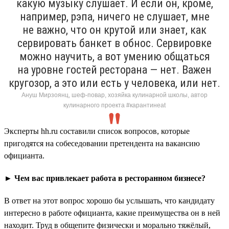
какую музыку слушает. И если он, кроме,
например, рэпа, ничего не слушает, мне
не важно, что он крутой или знает, как
сервировать банкет в обнос. Сервировке
можно научить, а вот умению общаться
на уровне гостей ресторана — нет. Важен
кругозор, а это или есть у человека, или нет.
Ануш Мирзоянц, шеф-повар, хозяйка кулинарной школы, автор
кулинарного проекта #карантинeat
Эксперты hh.ru составили список вопросов, которые
пригодятся на собеседовании претендента на вакансию
официанта.
► Чем вас привлекает работа в ресторанном бизнесе?
В ответ на этот вопрос хорошо бы услышать, что кандидату
интересно в работе официанта, какие преимущества он в ней
находит. Труд в общепите физически и морально тяжёлый,