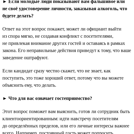
► Если молодые люди показывают вам фальшивое или
не своё удостоверение личности, заказывая алкоголь, что
будете делать?
Ответ на этот вопрос покажет, может ли официант выйти
из спора мягко, не создавая конфликт с посетителями,
не привлекая внимание других гостей и оставаясь в рамках
закона. Его неправильные действия приведут к тому, что ваше
заведение оштрафуют.
Если кандидат сразу честно скажет, что не знает, как
поступить, это тоже хороший ответ, потому что вы можете
объяснить ему, что делать.
► Что для вас означает гостеприимство?
Этот вопрос поможет вам выяснить, готов ли сотрудник быть
клиентоориентированным: идти навстречу посетителям
до определённых пределов, или его личные интересы важнее
всего. Например, постоянный гость может попросить