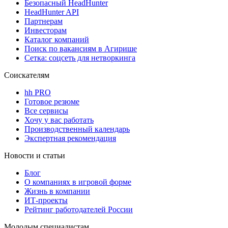
Безопасный HeadHunter
HeadHunter API
Партнерам
Инвесторам
Каталог компаний
Поиск по вакансиям в Агирише
Сетка: соцсеть для нетворкинга
Соискателям
hh PRO
Готовое резюме
Все сервисы
Хочу у вас работать
Производственный календарь
Экспертная рекомендация
Новости и статьи
Блог
О компаниях в игровой форме
Жизнь в компании
ИТ-проекты
Рейтинг работодателей России
Молодым специалистам