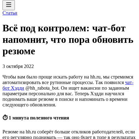
Статьи
Всё под контролем: чат-бот
напомнит, что пора обновить
резюме
3 октября 2022
Чтобы вам было проще искать работу на hh.ru, мы стремимся
автоматизировать все рутинные процессы. Так появился
чат-
бот Хэдди
@hh_rabota_bot. Он ищет вакансии по заданным
параметрам персонально для вас. Теперь Хэдди научился
поднимать ваше резюме в поиске и напоминать о времени
следующего обновления.
⏱ 1 минута полезного чтения
Резюме на hh.ru соберёт больше откликов работодателей, если
его регулярно поднимать — так оно будет в топе в результатах