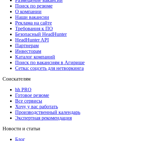
Размещение вакансий
Поиск по резюме
О компании
Наши вакансии
Реклама на сайте
Требования к ПО
Безопасный HeadHunter
HeadHunter API
Партнерам
Инвесторам
Каталог компаний
Поиск по вакансиям в Агирише
Сетка: соцсеть для нетворкинга
Соискателям
hh PRO
Готовое резюме
Все сервисы
Хочу у вас работать
Производственный календарь
Экспертная рекомендация
Новости и статьи
Блог