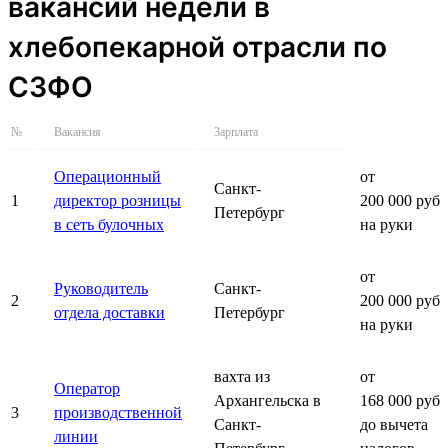
вакансий недели в
хлебопекарной отрасли по
СЗФО
№
Вакансия
Зарплата
Операционный
от
Санкт-
1
директор розницы
200 000 руб.
Петербург
в сеть булочных
на руки
от
Руководитель
Санкт-
2
200 000 руб.
отдела доставки
Петербург
на руки
вахта из
от
Оператор
Архангельска в
168 000 руб.
3
производственной
Санкт-
до вычета
линии