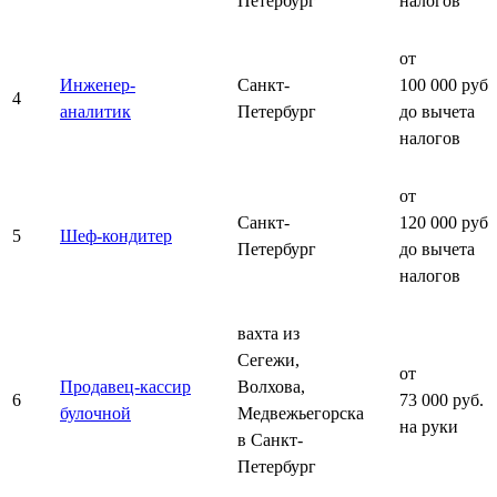
Петербург
налогов
от
Инженер-
Санкт-
100 000 руб.
4
аналитик
Петербург
до вычета
налогов
от
Санкт-
120 000 руб.
5
Шеф-кондитер
Петербург
до вычета
налогов
вахта из
Сегежи,
от
Продавец-кассир
Волхова,
6
73 000 руб.
булочной
Медвежьегорска
на руки
в Санкт-
Петербург