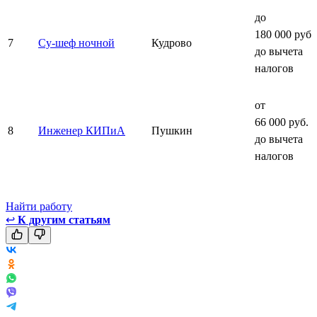
до
180 000 руб.
7
Су-шеф ночной
Кудрово
до вычета
налогов
от
66 000 руб.
8
Инженер КИПиА
Пушкин
до вычета
налогов
Найти работу
↩
К другим статьям