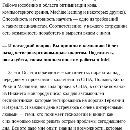
Fellows (особенно в области оптимизации кода,
компьютерного зрения, Machine learning и некоторых других).
Способность и готовность научить — одно из требований
к таким специалистам. Соответственно, у каждого сотрудника
есть возможность поработать и вырасти рядом с ними.
— И последний вопрос. Вы пришли в компанию 16 лет
назад четверокурсником-практикантом. Поделитесь,
пожалуйста, своим личным опытом работы в Intel.
— За эти 16 лет я объездил все континенты, поработал над
передовыми проектами с коллегами из США, Польши, Коста-
Рики и Малайзии, два года провел в США, в составе команды
из Нижнего Новгорода писал код для автомобилей-
беспилотников, которые тестировались на дорогах Германии
и Израиля. Я каждый день встречаюсь с очень интересными
людьми — теми, кто понимает технологии и видит, как
с их помощью можно решать острые проблемы сегодняшнего
дня. Все это дало мне опыт, знания и возможности, которые