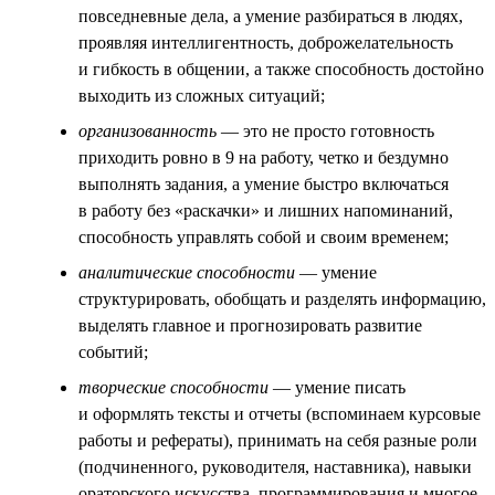
повседневные дела, а умение разбираться в людях,
проявляя интеллигентность, доброжелательность
и гибкость в общении, а также способность достойно
выходить из сложных ситуаций;
организованность
— это не просто готовность
приходить ровно в 9 на работу, четко и бездумно
выполнять задания, а умение быстро включаться
в работу без «раскачки» и лишних напоминаний,
способность управлять собой и своим временем;
аналитические способности
— умение
структурировать, обобщать и разделять информацию,
выделять главное и прогнозировать развитие
событий;
творческие способности
— умение писать
и оформлять тексты и отчеты (вспоминаем курсовые
работы и рефераты), принимать на себя разные роли
(подчиненного, руководителя, наставника), навыки
ораторского искусства, программирования и многое