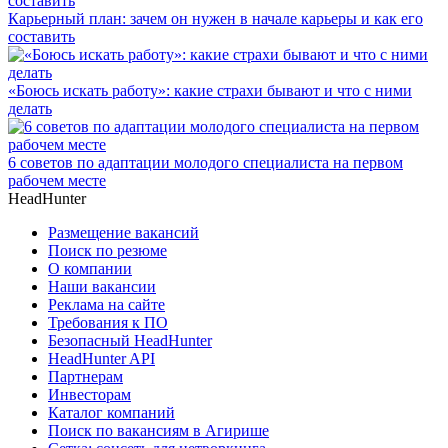
Карьерный план: зачем он нужен в начале карьеры и как его
составить
«Боюсь искать работу»: какие страхи бывают и что с ними
делать
6 советов по адаптации молодого специалиста на первом
рабочем месте
HeadHunter
Размещение вакансий
Поиск по резюме
О компании
Наши вакансии
Реклама на сайте
Требования к ПО
Безопасный HeadHunter
HeadHunter API
Партнерам
Инвесторам
Каталог компаний
Поиск по вакансиям в Агирише