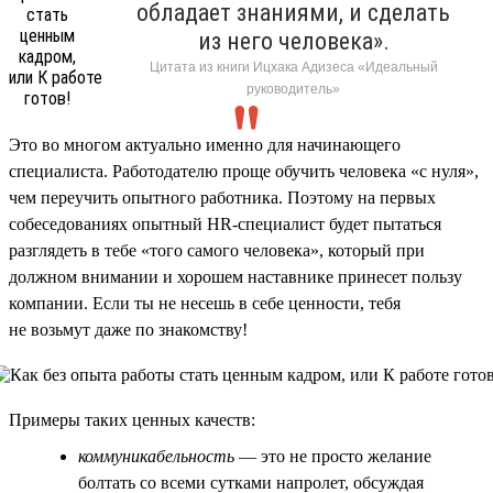
обладает знаниями, и сделать
из него человека».
Цитата из книги Ицхака Адизеса «Идеальный
руководитель»
Это во многом актуально именно для начинающего
специалиста. Работодателю проще обучить человека «с нуля»,
чем переучить опытного работника. Поэтому на первых
собеседованиях опытный HR-специалист будет пытаться
разглядеть в тебе «того самого человека», который при
должном внимании и хорошем наставнике принесет пользу
компании. Если ты не несешь в себе ценности, тебя
не возьмут даже по знакомству!
Примеры таких ценных качеств:
коммуникабельность
— это не просто желание
болтать со всеми сутками напролет, обсуждая