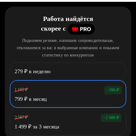
Работа найдётся
скорее
c
Поднимем резюме, напишем сопроводительные,
откликнемся за вас в выбранные компании и покажем
статистику по конкурентам
279
₽
в неделю
1 195
₽
−396
₽
799
₽
в месяц
3 587
₽
−2 088
₽
1 499
₽
за 3 месяца