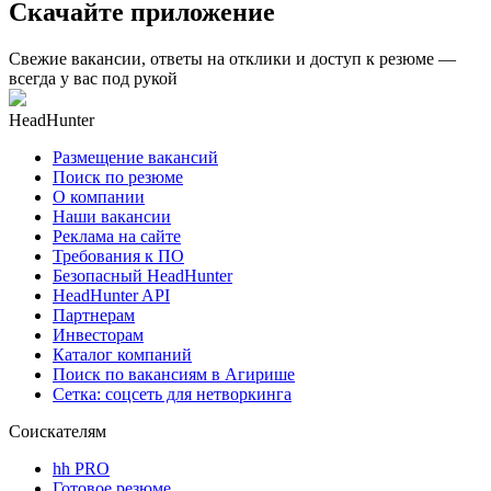
Скачайте приложение
Свежие вакансии, ответы на отклики и доступ к резюме —
всегда у вас под рукой
HeadHunter
Размещение вакансий
Поиск по резюме
О компании
Наши вакансии
Реклама на сайте
Требования к ПО
Безопасный HeadHunter
HeadHunter API
Партнерам
Инвесторам
Каталог компаний
Поиск по вакансиям в Агирише
Сетка: соцсеть для нетворкинга
Соискателям
hh PRO
Готовое резюме