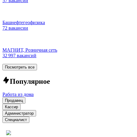
57 вакансий
Башнефтегеофизика
72 вакансии
МАГНИТ, Розничная сеть
32 997 вакансий
Посмотреть все
Популярное
Работа из дома
Продавец
Кассир
Администратор
Специалист